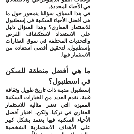
في الأحياء المحددة.
في هذا السياق، سؤالنا يتمحور حول ما 
هي أفضل الأحياء السكنية في إسطنبول 
للاستثمار العقاري؟ وهذا السؤال دليل 
على الاستعداد لاستكشاف الفرص 
والتحديات المختلفة في سوق العقارات 
بإسطنبول، لتحقيق أقصى استفادة من 
الاستثمار فيها.
ما هي أفضل منطقة للسكن 
في اسطنبول؟
إسطنبول مدينة ذات تاريخ طويل وثقافة 
غنية، تقدم العديد من الخيارات السكنية 
المميزة التي تعتبر مثالية للاستثمار 
العقاري في تركيا. ولكن، اختيار أفضل 
الأحياء السكنية فيها يعتمد بشكل كبير 
على الأهداف الاستثمارية الشخصية 