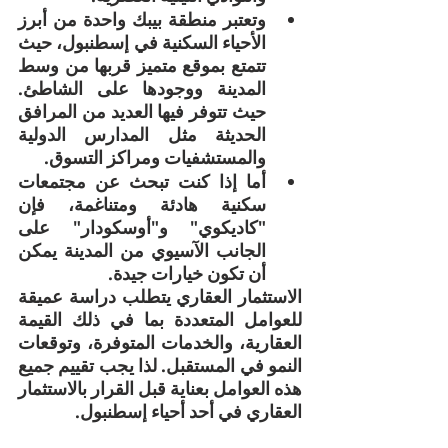
وتعتبر منطقة بيبك واحدة من أبرز 
الأحياء السكنية في إسطنبول، حيث 
تتمتع بموقع متميز قربها من وسط 
المدينة ووجودها على الشاطئ. 
حيث تتوفر فيها العديد من المرافق 
الحديثة مثل المدارس الدولية 
والمستشفيات ومراكز التسوق.
أما إذا كنت تبحث عن مجتمعات 
سكنية هادئة ومتناغمة، فإن 
"كاديكوي" و"أوسكودار" على 
الجانب الآسيوي من المدينة يمكن 
أن تكون خيارات جيدة.
الاستثمار العقاري يتطلب دراسة عميقة 
للعوامل المتعددة بما في ذلك القيمة 
العقارية، والخدمات المتوفرة، وتوقعات 
النمو في المستقبل. لذا يجب تقييم جميع 
هذه العوامل بعناية قبل القرار بالاستثمار 
العقاري في أحد أحياء إسطنبول.