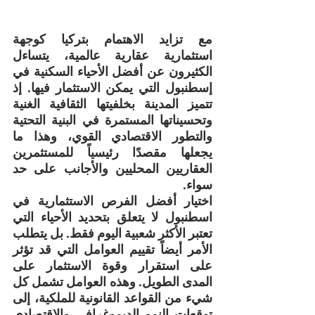
مع تزايد الاهتمام بتركيا كوجهة 
استثمارية عقارية عالمية، يتساءل 
الكثيرون عن أفضل الأحياء السكنية في 
إسطنبول التي يمكن الاستثمار فيها. إذ 
تتميز المدينة بخلفيتها الثقافية الغنية 
وتحسيناتها المستمرة في البنية التحتية 
والتطور الاقتصادي القوي، وهذا ما 
يجعلها مقصدًا رئيسياً للمستثمرين 
العقاريين المحليين والأجانب على حد 
سواء.
اختيار أفضل الفرص الاستثمارية في 
اسطنبول لا يتعلق بتحديد الأحياء التي 
تعتبر الأكثر شعبية اليوم فقط. بل يتطلب 
الأمر أيضاً تقييم العوامل التي قد تؤثر 
على استقرار وقوة الاستثمار على 
المدى الطويل. وهذه العوامل تشمل كل 
شيء من القواعد القانونية للملكية، إلى 
توقعات النمو الديموغرافي والاقتصادي 