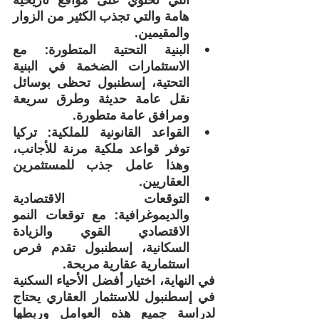
هامة والتي تجذب الكثير من الزوار 
والمقيمين.
البنية التحتية المتطورة: مع 
الاستثمارات الضخمة في البنية 
التحتية، إسطنبول تحظى بوسائل 
نقل عامة حديثة وطرق سريعة 
ومرافق عامة متطورة.
القواعد القانونية للملكية: تركيا 
توفر قواعد ملكية مرنة للأجانب، 
وهذا عامل جذب للمستثمرين 
العقاريين.
التوقعات الاقتصادية 
والديموغرافية: مع توقعات النمو 
الاقتصادي القوي والزيادة 
السكانية، إسطنبول تقدم فرص 
استثمارية عقارية مربحة.
في النهاية، اختيار أفضل الأحياء السكنية 
في إسطنبول للاستثمار العقاري يحتاج 
لدراسة جميع هذه العوامل وربطها 