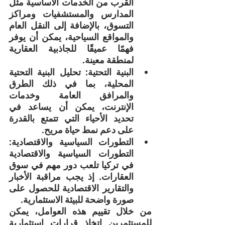
القرب من الخدمات الأساسية مثل 
المدارس والمستشفيات ومراكز 
التسوق، بالإضافة إلى النقل العام 
والمواقع السياحية، يمكن أن يوفر 
فهمًا عميقًا للجاذبية العقارية 
لمنطقة معينة.
البنية التحتية: تحليل البنية التحتية 
المحلية، بما في ذلك الطرق 
والمرافق العامة وخدمات 
الإنترنت، يمكن أن يساعد في 
تحديد الأحياء التي تتمتع بالقدرة 
على دعم نمط حياة مريح.
التطورات السياسية والاقتصادية: 
التطورات السياسية والاقتصادية 
في تركيا تلعب دور مهم في سوق 
العقارات. إذ يجب مراقبة الأخبار 
والتقارير الاقتصادية للحصول على 
صورة واضحة للبيئة الاستثمارية.
من خلال تقييم هذه العوامل، يمكن 
للمستثمرين اتخاذ قرارات استثمارية 