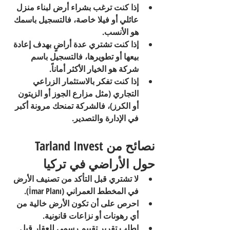
إذا كنت ترغب بشراء أرض لبناء منزل 
عائلي أو فيلا خاصة، فالتسجيل باسمك 
هو الأنسب.
إذا كنت تشتري عدة أراضٍ بهدف إعادة 
بيعها أو تطويرها، فالتسجيل باسم 
شركة هو الخيار الأكثر أماناً.
إذا كنت تفكر بالاستثمار الزراعي 
التجاري (مثل مزارع الجوز أو الزيتون 
أو الكرز)، فالشركة تمنحك مرونة أكبر 
في الإدارة والتصدير.
نصائح من Tarland Invest 
حول الأراضي في تركيا
لا تشتري قبل التأكد من تصنيف الأرض 
في المخطط العمراني (İmar Planı).
احرص على أن تكون الأرض خالية من 
أي رهونات أو نزاعات قانونية.
اطلب تقرير تقييم رسمي للعقار قبل 