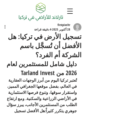
تارلاند للأراضي في تركيا
firstpixeltr
28 أكتوبر 2025
4 دقيقة قراءة
تسجيل الأرض في تركيا: هل
الأفضل أن تُسجَّل باسم
الشركة أم الفرد؟
دليل شامل للمستثمرين لعام 
2026 من Tarland Invest
تُعتبر تركيا اليوم من أبرز الوجهات العقارية 
في العالم، بفضل موقعها الجغرافي المميز، 
واستقرار سوقها، وتنوع فرصها الاستثمارية 
في الأراضي الزراعية والسكنية. ومع ارتفاع 
الطلب من المستثمرين الأجانب، يبرز سؤال 
جوهري يتكرر كثيراً:هل الأفضل تسجيل 