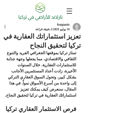
تارلاند للأراضي في تركيا
firstpixeltr
14 يوليو 2025
3 دقيقة قراءة
تعزيز استثماراتك العقارية في
تركيا لتحقيق النجاح
تمتاز تركيا بموقعها الجغرافي الفريد والتنوع 
الثقافي والاقتصادي، مما يجعلها وجهة جذابة 
للاستثمارات العقارية. خلال السنوات 
الأخيرة، زادت أعداد المستثمرين الأجانب 
بشكل كبير، وتحول السوق العقاري التركي 
إلى واحدة من أسرع الأسواق نمواً. في هذا 
المقال، سنعرض كيف يمكنك تعزيز 
استثماراتك العقارية في تركيا لتحقيق النجاح.
فرص الاستثمار العقاري تركيا