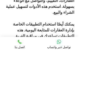
العقارات، التقييم، والتواصل مع الوكلاء 
بسهولة. استخدم هذه الأدوات لتسهيل عملية 
الشراء والبيع. 
يمكنك أيضًا استخدام التطبيقات الخاصة 
بإدارة العقارات للمتابعة اليومية. هذه 
التطبيقات تساعدك في مراقبة الفريق 
العقاري الخاص بك، وتحقيق الأهداف 
المحددة بكفاءة. 
تواصل عبر واتساب
اتصل بنا
تساعد التقنيات الجديدة أيضًا في تحسين 
عمليات الشراء عبر الإنترنت. هناك خيارات 
عديدة لتحويل الأموال بأمان، مما يجعل 
عملية الاستثمار أكثر سهولة.
انعكاسات الاقتصاد الكلي 
على الاستثمار