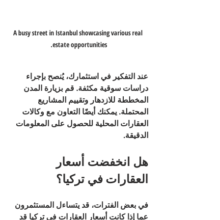
A busy street in Istanbul showcasing various real 
estate opportunities.
عند التفكير في استثمارك، يُنصح بإجراء 
دراسات سوقية مكثفة. قم بزيارة المدن 
المخططة للازدهار وتقييم المشاريع 
المحتملة. يمكنك أيضًا التعاون مع وكالات 
العقارات المحلية للحصول على المعلومات 
الدقيقة.
هل انخفضت أسعار 
العقارات في تركيا؟
في بعض الفترات، قد يتساءل المستثمرون 
عما إذا كانت أسعار العقارات في تركيا قد 