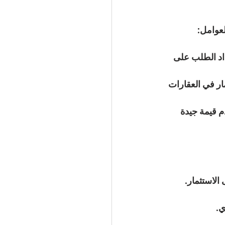
عوامل:
اد الطلب على 
مار في العقارات 
م قيمة جيدة 
الاستثمار.
ي.