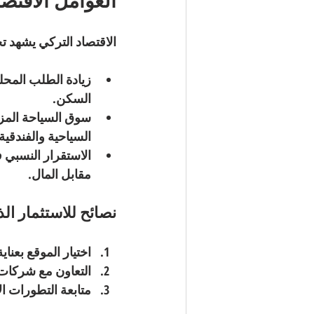
العوامل الاقتص
الاقتصاد التركي يشهد ت
زيادة الطلب المحل
السكن.
سوق السياحة المز
السياحية والفندقية.
الاستقرار النسبي 
مقابل المال.
نصائح للاستثمار ال
اختيار الموقع بعناية
التعاون مع شركات
متابعة التطورات ال