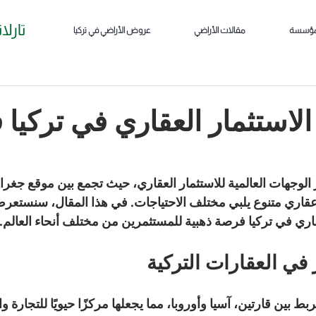
تارلا
مؤسسة
مقالات الأراضي
عروض الأراضي في تركيا
ر الاستثمار العقاري في تركيا
ز الوجهات العالمية للاستثمار العقاري، حيث تجمع بين موقع جغر
قاري متنوع يلبي مختلف الاحتياجات. في هذا المقال، سنستعرض
اري في تركيا فرصة ذهبية للمستثمرين من مختلف أنحاء العالم.
في العقارات التركية
ربط بين قارتين، آسيا وأوروبا، مما يجعلها مركزًا حيويًا للتجارة و