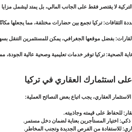
لتركية لا يقتصر فقط على الجانب المالي، بل يمتد ليشمل مزايا ا
ددة الثقافات
: تركيا تجمع بين حضارات مختلفة، مما يجعلها مكانًا غ
لقارات
: بفضل موقعها الجغرافي، يمكن للمستثمرين التنقل بسهول
اية الصحية
: تركيا توفر خدمات تعليمية وصحية عالية الجودة، مما
لى استثمارك العقاري في تركيا
لاستثمار العقاري، يجب اتباع بعض النصائح العملية:
قار
: للحفاظ على قيمته وجاذبيته.
 ذكي
: اختيار المستأجرين بعناية لضمان دخل مستمر.
اري
: للاستفادة من الفرص الجديدة وتجنب المخاطر.