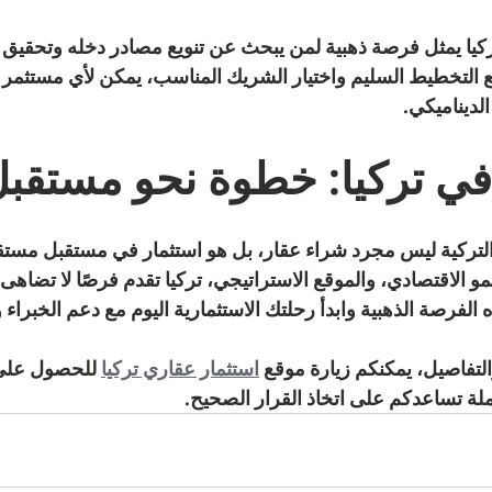
ركيا يمثل فرصة ذهبية لمن يبحث عن تنويع مصادر دخله وتحقيق 
مع التخطيط السليم واختيار الشريك المناسب، يمكن لأي مستثمر أ
لديناميكي.
في تركيا: خطوة نحو مستقب
 التركية ليس مجرد شراء عقار، بل هو استثمار في مستقبل مستق
مو الاقتصادي، والموقع الاستراتيجي، تركيا تقدم فرصًا لا تضاهى 
لفرصة الذهبية وابدأ رحلتك الاستثمارية اليوم مع دعم الخبراء
لتفاصيل، يمكنكم زيارة موقع 
استثمار عقاري تركيا
 للحصول على
 تساعدكم على اتخاذ القرار الصحيح.