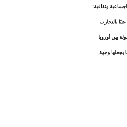
جتماعية وثقافية:
نيًا بالتجارب 
ة بين أوروبا 
 يجعلها وجهة 