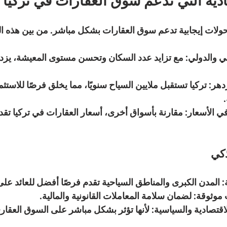
ادية التي تدعم سوق العقارات في تركيا
حولات إيجابية تدعم سوق العقارات بشكل مباشر. من بين هذه ال
ي والدولي
: مع تزايد عدد السكان وتحسن مستوى المعيشة، يزد
دهر
: تركيا تستقبل ملايين السياح سنويًا، مما يخلق فرصًا للاستث
في الأسعار
: مقارنة بأسواق أخرى، أسعار العقارات في تركيا تقد
ذكي
: المدن الكبرى والمناطق السياحية تقدم فرصًا أفضل للعائد على 
 موثوقة
: لضمان سلامة المعاملات القانونية والمالية.
اقتصادية والسياسية
: لأنها تؤثر بشكل مباشر على السوق العقار