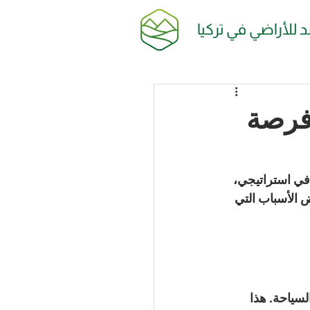
ند للأراضي في تركيا
 فرصة
افي استراتيجي، 
 الأسباب التي 
السياحة. هذا 