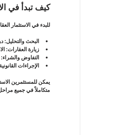
كيف تبدأ في ال
للبدء في الاستثمار الع
البحث والتحليل
: د
زيارة العقارات
: ال
التفاوض والشراء
:
الإجراءات القانونية
يمكن للمستثمرين الاس
متكاملاً في جميع مراحل 