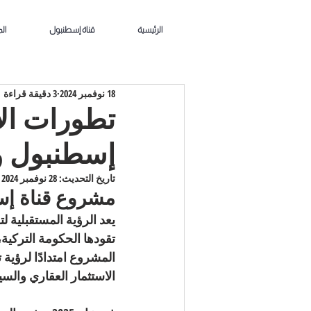
الرئيسية
قناة إسطنبول
ال
18 نوفمبر 2024
3 دقيقة قراءة
تطورات ال
إسطنبول وال
تاريخ التحديث:
28 نوفمبر 2024
مشروع قناة إس
يعد الرؤية المستقبلية لتر
تقودها الحكومة التركية
الاستثمار العقاري والس