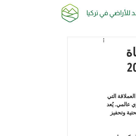
ند للأراضي في تركيا
ة
لعملاقة التي 
عالمي. يُعد 
البنية التحتية وتحفيز 