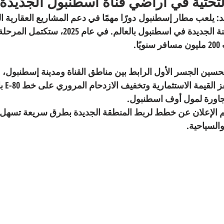
التحتية في أراضي قناة اسطنبول الجديدة:
يلعب 
مطار إسطنبول
 دورًا مهمًا في دعم المشاريع العقارية ال
حيث يربط أراضي المدينة الجديدة في اسطنبول بالعالم. في عا
ا.
تحسين الجسر الأول الرابط بين مناطق القناة ومدينة إسطنبول، 
سهولة الت
جاورة لمول أوف اسطنبول.
م الإعلان عن خطط لربط المنطقة الجديدة بطرق سريعة تسهل 
السياحية.