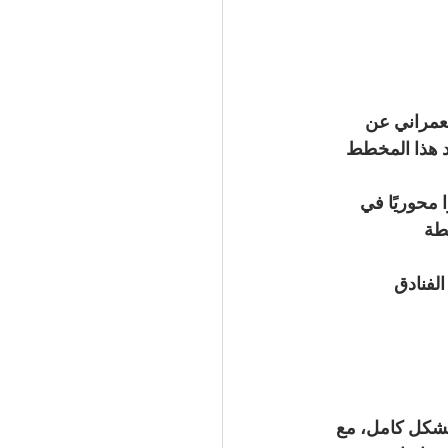
لعمراني عن 
عد هذا المخطط 
 محوريًا في 
طة 
لفنادق 
ول بشكل كامل، مع 