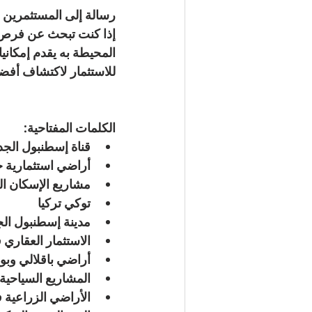
رسالة إلى المستثمرين
إذا كنت تبحث عن فرص 
المحيطة به يقدم إمكاني
للاستثمار
 لاكتشاف أفضل
الكلمات المفتاحية:
قناة إسطنبول الجد
أراضي استثمارية 
مشاريع الإسكان ا
توكي تركيا
مدينة إسطنبول الج
الاستثمار العقاري في 
أراضي باقلالي وبوي
المشاريع السياحية 
الأراضي الزراعية ف