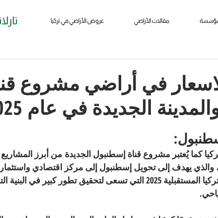
تارلا
مؤسسة
مقالات الأراضي
عروض الأراضي في تركيا
اسعار في أراضي مشروع قنا
مدينة الجديدة في عام 2025
طنبول:
كيا كما 
يُعتبر مشروع 
قناة إسطنبول الجديدة
 من أبرز المشاريع ا
، والذي يهدف إلى تحويل إسطنبول إلى مركز اقتصادي واستثماري 
المشروع امتدادًا لرؤية تركيا المستقبلية 2025 التي تسعى لتحقيق تطور كبير في 
ياحي.