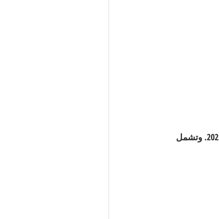
تُعد المناطق المحيطة بمشروع القناة واحدة من أفضل مناطق الاستثمار في تركيا لعام 2025. وتشمل 