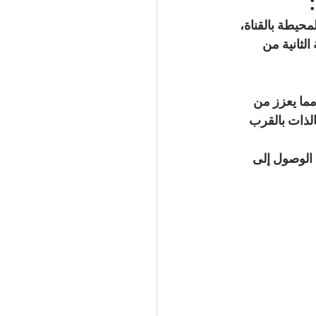
محيطة بالقناة، 
م 2025، ستكتمل المرحلة الثانية من 
مما يعزز من 
نقل ويحفز القيمة الاستثمارية وتخفيف الازدحام المروري على خط E-80 بالذات بالقرب 
الوصول إلى 