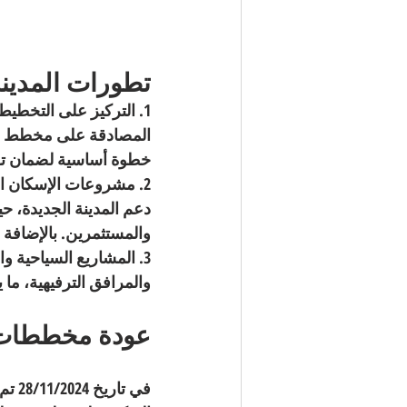
تطورات المدينة
1. التركيز على التخطيط الحضري (مخطط 1/1000): كما 
المصادقة على مخطط 
خطوة أساسية لضمان توفي
2. مشروعات الإسكان الكبرى: 
دعم المدينة الجديدة، 
والمستثمرين. بالإضافة إل
3. المشاريع السياحية والعقارية: 
والمرافق الترفيهية، ما
عودة مخططات قنا
في ت