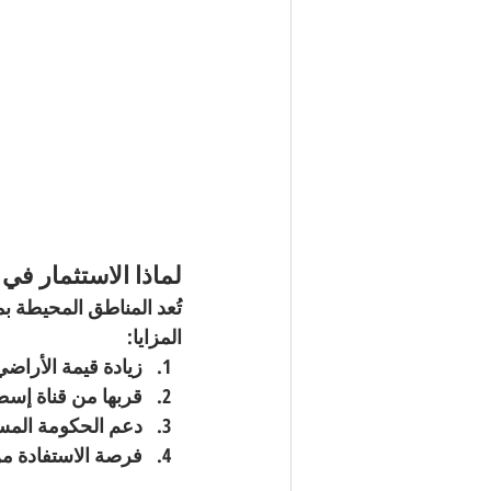
لماذا الاستثمار ف
المزايا:
زيادة قيمة الأراضي
قربها من 
قناة إسط
دعم الحكومة المست
فرصة الاستفادة من