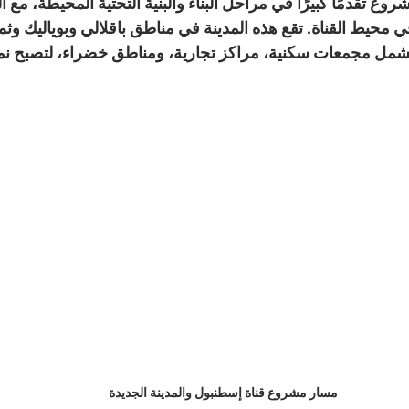
 يشهد المشروع تقدمًا كبيرًا في مراحل البناء والبنية التحتية المحيطة، مع
في محيط القناة
. تقع هذه المدينة في مناطق 
باقلالي وبوياليك وث
مل مجمعات سكنية، مراكز تجارية، ومناطق خضراء، لتصبح نمو
مسار مشروع قناة إسطنبول والمدينة الجديدة