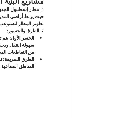
مشاريع البنية 
1. مطار إسطنبول الجديد: 
تطوير المطار لتستوعب 200 مليون مسافر سنويً
2. الطرق والجسور:
الجسر الأول:
 يتم 
من التقاطعات الم
الطرق السريعة: ت
المناطق الصناعية و