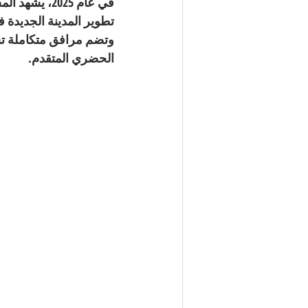
في عام 2025،
تطوير 
المدينة الجديدة 
وتضم مرافق متكاملة تش
الحضري المتقدم.