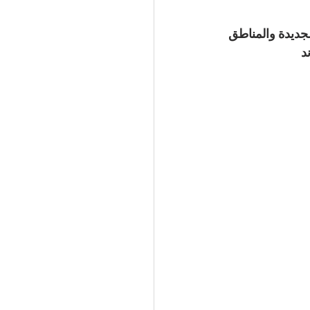
جديدة والمناطق 
د 