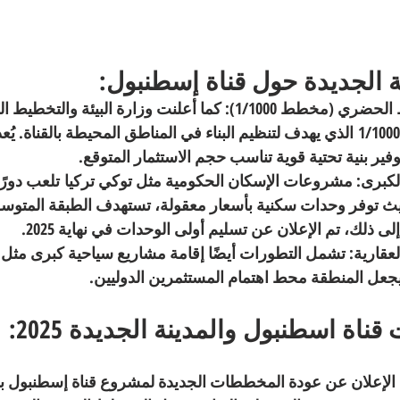
 الجديدة حول قناة إسطنبول:
أعلنت وزارة البيئة والتخطيط ا
1/1000
 الذي يهدف لتنظيم البناء في المناطق المحيطة بالقناة. يُ
ر بنية تحتية قوية تناسب حجم الاستثمار المتوقع.
مشروعات الإسكان الحكومية مثل 
توكي تركيا
 تلعب دورًا
حيث توفر وحدات سكنية بأسعار معقولة، تستهدف الطبقة المتوس
ى ذلك، تم الإعلان عن تسليم أولى الوحدات في نهاية 2025.
تشمل التطورات أيضًا إقامة مشاريع سياحية كبرى مثل ا
 يجعل المنطقة محط اهتمام المستثمرين الدوليين.
ة اسطنبول والمدينة الجديدة 2025:
اريخ 28/11/2024 تم الإعلان عن عودة المخططات الجديدة لمشروع قناة إسطنب