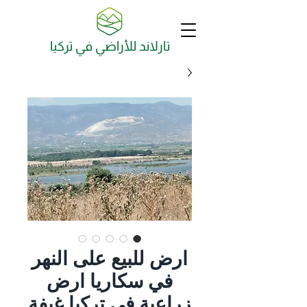
تارلاند للأراضي في تركيا
ارض للبيع على النهر
في سكاريا ارض
زراعية في تركيا غيفة