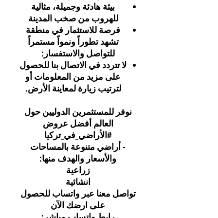
بيئة هادئة وجميلة، مثالية
للهروب من صخب المدينة
فرصة للاستثمار في منطقة
تشهد تطوراً ونمواً مستمراً
للتواصل والاستفسار
:
لا تتردد في الاتصال بنا للحصول
على مزيد من المعلومات أو
لترتيب زيارة لمعاينة الأرض.
نوفر للمستثمرين الدوليين حول
العالم أفضل عروض
#الأراضي_في_تركيا
- أراضي متنوعة بالمساحات
والأسعار والهدف منها:
زراعية
انشائية
تواصل معنا عبر واتساب للحصول
على ارضك الآن
رابط واتساب مباشر: