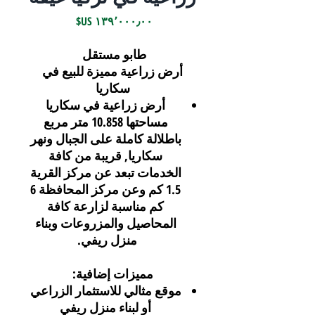
السعر
طابو مستقل
أرض زراعية مميزة للبيع في
سكاريا
أرض زراعية في سكاريا
مساحتها 10.858 متر مربع
باطلالة كاملة على الجبال ونهر
سكاريا, قريبة من كافة
الخدمات تبعد عن مركز القرية
1.5 كم وعن مركز المحافظة 6
كم مناسبة لزارعة كافة
المحاصيل والمزروعات وبناء
منزل ريفي.
مميزات إضافية
:
موقع مثالي للاستثمار الزراعي
أو لبناء منزل ريفي