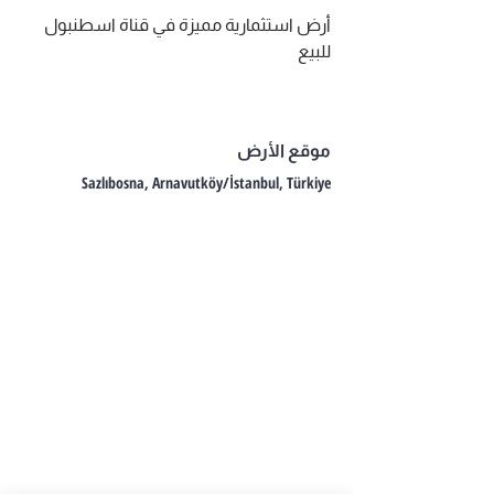
أرض استثمارية مميزة في قناة اسطنبول 
للبيع
موقع الأرض
Sazlıbosna, Arnavutköy/İstanbul, Türkiye