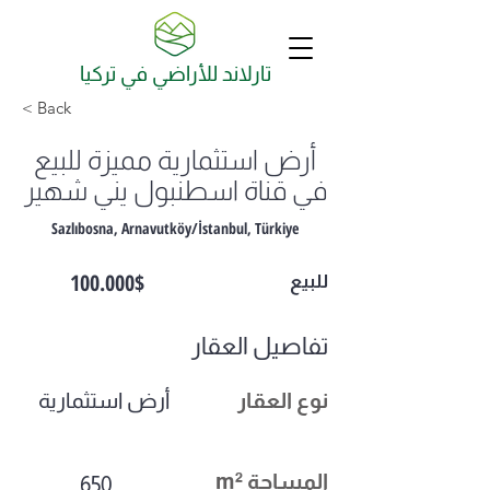
تارلاند للأراضي في تركيا
< Back
أرض استثمارية مميزة للبيع
في قناة اسطنبول يني شهير
Sazlıbosna, Arnavutköy/İstanbul, Türkiye
100.000$
للبيع
تفاصيل العقار
نوع العقار
أرض استثمارية
المساحة
m²
650